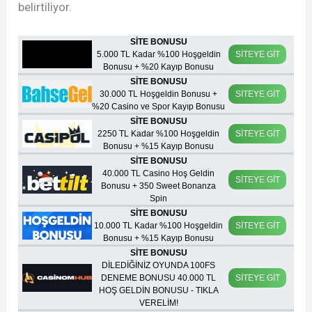
belirtiliyor.
SİTE BONUSU
5.000 TL Kadar %100 Hoşgeldin
SİTEYE GİT
Bonusu + %20 Kayıp Bonusu
SİTE BONUSU
30.000 TL Hoşgeldin Bonusu +
SİTEYE GİT
%20 Casino ve Spor Kayıp Bonusu
SİTE BONUSU
2250 TL Kadar %100 Hoşgeldin
SİTEYE GİT
Bonusu + %15 Kayıp Bonusu
SİTE BONUSU
40.000 TL Casino Hoş Geldin
SİTEYE GİT
Bonusu + 350 Sweet Bonanza
Spin
SİTE BONUSU
10.000 TL Kadar %100 Hoşgeldin
SİTEYE GİT
Bonusu + %15 Kayıp Bonusu
SİTE BONUSU
DİLEDİĞİNİZ OYUNDA 100FS
DENEME BONUSU 40.000 TL
SİTEYE GİT
HOŞ GELDİN BONUSU - TIKLA
VERELİM!