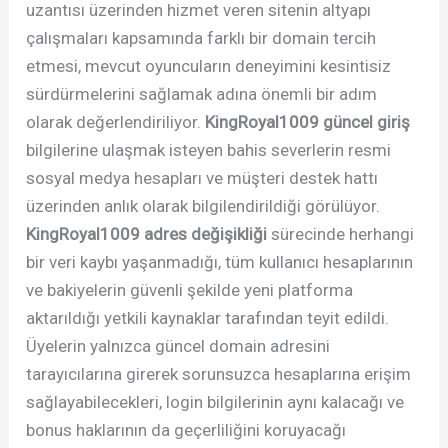
uzantısı üzerinden hizmet veren sitenin altyapı
çalışmaları kapsamında farklı bir domain tercih
etmesi, mevcut oyuncuların deneyimini kesintisiz
sürdürmelerini sağlamak adına önemli bir adım
olarak değerlendiriliyor.
KingRoyal1009 güncel giriş
bilgilerine ulaşmak isteyen bahis severlerin resmi
sosyal medya hesapları ve müşteri destek hattı
üzerinden anlık olarak bilgilendirildiği görülüyor.
KingRoyal1009 adres değişikliği
sürecinde herhangi
bir veri kaybı yaşanmadığı, tüm kullanıcı hesaplarının
ve bakiyelerin güvenli şekilde yeni platforma
aktarıldığı yetkili kaynaklar tarafından teyit edildi.
Üyelerin yalnızca güncel domain adresini
tarayıcılarına girerek sorunsuzca hesaplarına erişim
sağlayabilecekleri, login bilgilerinin aynı kalacağı ve
bonus haklarının da geçerliliğini koruyacağı