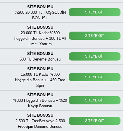
SİTE BONUSU
%200 20.000 TL HOŞGELDİN
SİTEYE GİT
BONUSU
SİTE BONUSU
20.000 TL Kadar %300
SİTEYE GİT
Hoşgeldin Bonusu + 100 TL Alt
Limitli Yatırım
SİTE BONUSU
SİTEYE GİT
500 TL Deneme Bonusu
SİTE BONUSU
15.000 TL Kadar %300
SİTEYE GİT
Hoşgeldin Bonusu + 450 Free
Spin
SİTE BONUSU
%333 Hoşgeldin Bonusu + %20
SİTEYE GİT
Kayıp Bonusu
SİTE BONUSU
2.500 TL FreeBet veya 2.500
SİTEYE GİT
FreeSpin Deneme Bonusu