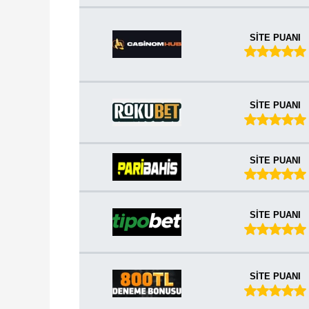
SİTE PUANI
SİTE PUANI
SİTE PUANI
SİTE PUANI
SİTE PUANI