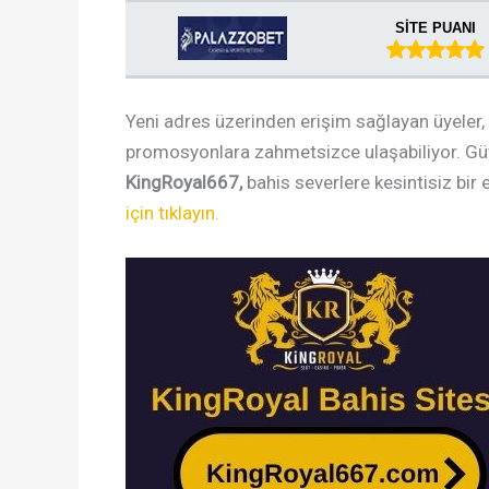
SİTE PUANI
Yeni adres üzerinden erişim sağlayan üyeler,
promosyonlara zahmetsizce ulaşabiliyor. Güven
KingRoyal667,
bahis severlere kesintisiz bir e
için tıklayın.