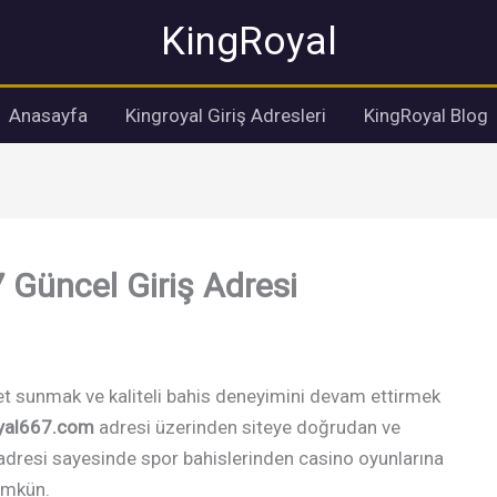
KingRoyal
Anasayfa
Kingroyal Giriş Adresleri
KingRoyal Blog
 Güncel Giriş Adresi
met sunmak ve kaliteli bahis deneyimini devam ettirmek
yal667.com
adresi üzerinden siteye doğrudan ve
 adresi sayesinde spor bahislerinden casino oyunlarına
ümkün.