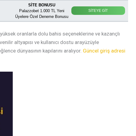
SİTE BONUSU
Palazzobet 1.000 TL Yeni
SİTEYE GİT
Üyelere Özel Deneme Bonusu
 yüksek oranlarla dolu bahis seçeneklerine ve kazançlı
ilir altyapısı ve kullanıcı dostu arayüzüyle
ğlence dünyasının kapılarını aralıyor.
Güncel giriş adresi