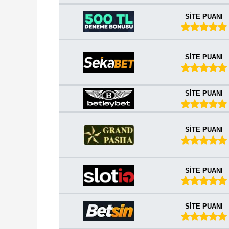
SİTE PUANI
SİTE PUANI
SİTE PUANI
SİTE PUANI
SİTE PUANI
SİTE PUANI