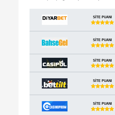
SİTE PUANI
SİTE PUANI
SİTE PUANI
SİTE PUANI
SİTE PUANI