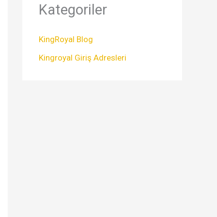
Kategoriler
KingRoyal Blog
Kingroyal Giriş Adresleri