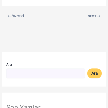
ÖNCEKI
NEXT
Ara
Ara
Son Yazılar