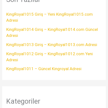
KingRoyal1015 Giriş – Yeni KingRoyal1015.com
Adresi
KingRoyal1014 Giriş – KingRoyal1014.com Güncel
Adresi
KingRoyal1013 Giriş – KingRoyal1013.com Adresi
KingRoyal1012 Giriş – KingRoyal1012.com Yeni
Adresi
KingRoyal1011 – Güncel Kingroyal Adresi
Kategoriler