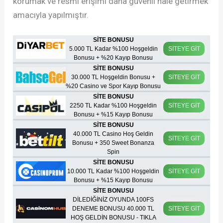
korumak ve resmi erişimi daha güvenli hale getirmek
amacıyla yapılmıştır.
SİTE BONUSU
5.000 TL Kadar %100 Hoşgeldin
SİTEYE GİT
Bonusu + %20 Kayıp Bonusu
SİTE BONUSU
30.000 TL Hoşgeldin Bonusu +
SİTEYE GİT
%20 Casino ve Spor Kayıp Bonusu
SİTE BONUSU
2250 TL Kadar %100 Hoşgeldin
SİTEYE GİT
Bonusu + %15 Kayıp Bonusu
SİTE BONUSU
40.000 TL Casino Hoş Geldin
SİTEYE GİT
Bonusu + 350 Sweet Bonanza
Spin
SİTE BONUSU
10.000 TL Kadar %100 Hoşgeldin
SİTEYE GİT
Bonusu + %15 Kayıp Bonusu
SİTE BONUSU
DİLEDİĞİNİZ OYUNDA 100FS
DENEME BONUSU 40.000 TL
SİTEYE GİT
HOŞ GELDİN BONUSU - TIKLA