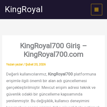
İçeriğe
KingRoyal
atla
KingRoyal700 Giriş –
KingRoyal700.com
Yazan
yazar
/
Şubat 20, 2026
Değerli kullanıcılarımız,
KingRoyal700
platformuna
erişimle ilgili önemli bir alan adı güncellemesi
gerçekleştirilmiştir. Mevcut erişim adresi teknik ve
güvenlik odaklı bir güncelleme kapsamında
yenilenmiştir. Bu değişiklik, kullanıcı deneyimini