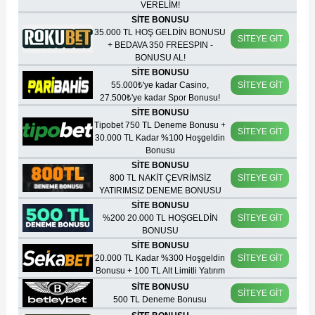
VERELİM!
SİTE BONUSU
35.000 TL HOŞ GELDİN BONUSU
SİTEYE GİT
+ BEDAVA 350 FREESPIN -
BONUSU AL!
SİTE BONUSU
55.000₺'ye kadar Casino,
SİTEYE GİT
27.500₺'ye kadar Spor Bonusu!
SİTE BONUSU
Tipobet 750 TL Deneme Bonusu +
SİTEYE GİT
30.000 TL Kadar %100 Hoşgeldin
Bonusu
SİTE BONUSU
800 TL NAKİT ÇEVRİMSİZ
SİTEYE GİT
YATIRIMSIZ DENEME BONUSU
SİTE BONUSU
%200 20.000 TL HOŞGELDİN
SİTEYE GİT
BONUSU
SİTE BONUSU
20.000 TL Kadar %300 Hoşgeldin
SİTEYE GİT
Bonusu + 100 TL Alt Limitli Yatırım
SİTE BONUSU
SİTEYE GİT
500 TL Deneme Bonusu