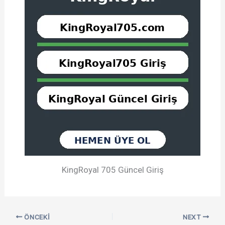
KingRoyal 705 Güncel Giriş
ÖNCEKI
NEXT