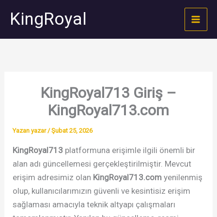
İçeriğe
KingRoyal
atla
KingRoyal713 Giriş –
KingRoyal713.com
Yazan
yazar
/
Şubat 25, 2026
KingRoyal713
platformuna erişimle ilgili önemli bir
alan adı güncellemesi gerçekleştirilmiştir. Mevcut
erişim adresimiz olan
KingRoyal713.com
yenilenmiş
olup, kullanıcılarımızın güvenli ve kesintisiz erişim
sağlaması amacıyla teknik altyapı çalışmaları