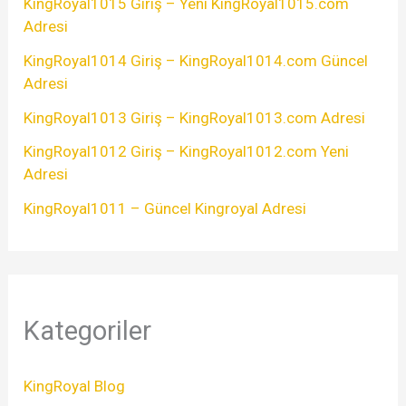
KingRoyal1015 Giriş – Yeni KingRoyal1015.com
Adresi
KingRoyal1014 Giriş – KingRoyal1014.com Güncel
Adresi
KingRoyal1013 Giriş – KingRoyal1013.com Adresi
KingRoyal1012 Giriş – KingRoyal1012.com Yeni
Adresi
KingRoyal1011 – Güncel Kingroyal Adresi
Kategoriler
KingRoyal Blog