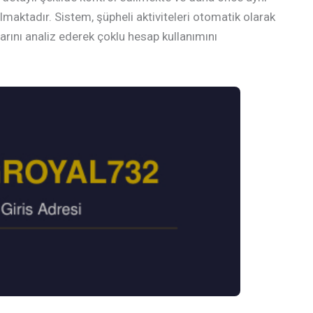
ılmaktadır. Sistem, şüpheli aktiviteleri otomatik olarak
arını analiz ederek çoklu hesap kullanımını