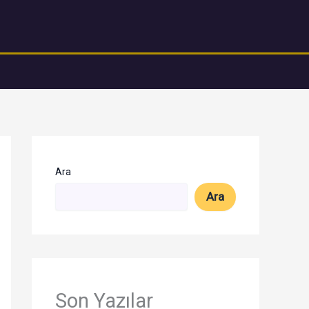
Ara
Ara
Son Yazılar