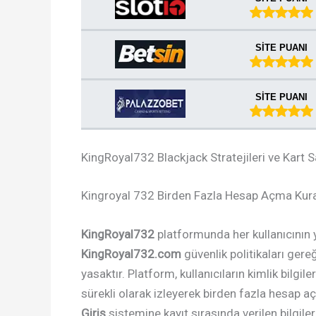
SİTE PUANI
SİTE PUANI
KingRoyal732 Blackjack Stratejileri ve Kart 
Kingroyal 732 Birden Fazla Hesap Açma Kura
KingRoyal732
platformunda her kullanıcının y
KingRoyal732.com
güvenlik politikaları gereğ
yasaktır. Platform, kullanıcıların kimlik bilgile
sürekli olarak izleyerek birden fazla hesap a
Giriş
sistemine kayıt sırasında verilen bilgile