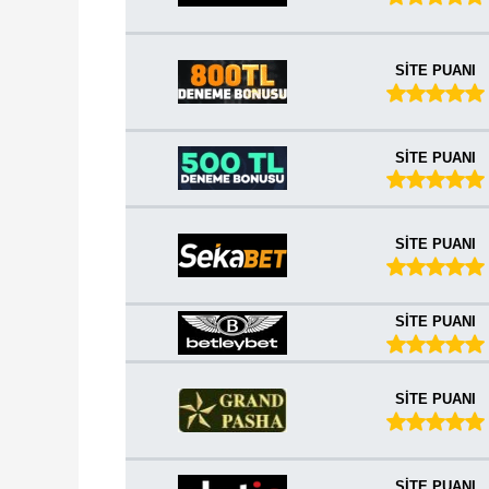
SİTE PUANI
SİTE PUANI
SİTE PUANI
SİTE PUANI
SİTE PUANI
SİTE PUANI