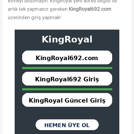
etmeyi unutmayın. KingRoyal yeni adres bilgisi ile
artık tek yapmanız gereken
KingRoyal692.com
üzerinden giriş yapmak!