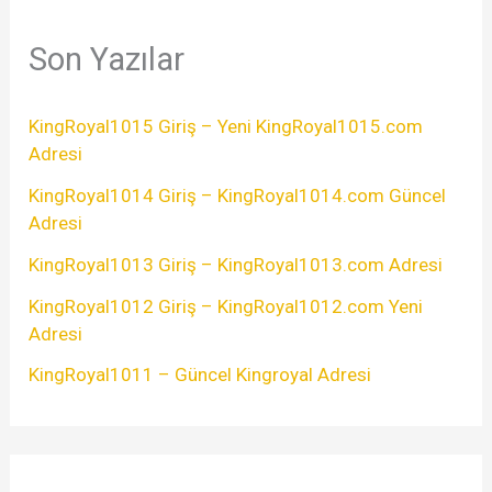
Son Yazılar
KingRoyal1015 Giriş – Yeni KingRoyal1015.com
Adresi
KingRoyal1014 Giriş – KingRoyal1014.com Güncel
Adresi
KingRoyal1013 Giriş – KingRoyal1013.com Adresi
KingRoyal1012 Giriş – KingRoyal1012.com Yeni
Adresi
KingRoyal1011 – Güncel Kingroyal Adresi