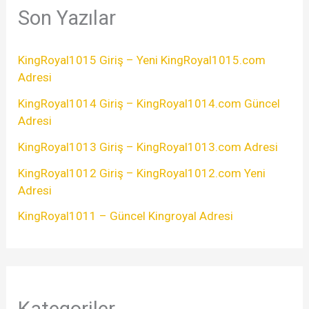
Son Yazılar
KingRoyal1015 Giriş – Yeni KingRoyal1015.com
Adresi
KingRoyal1014 Giriş – KingRoyal1014.com Güncel
Adresi
KingRoyal1013 Giriş – KingRoyal1013.com Adresi
KingRoyal1012 Giriş – KingRoyal1012.com Yeni
Adresi
KingRoyal1011 – Güncel Kingroyal Adresi
Kategoriler