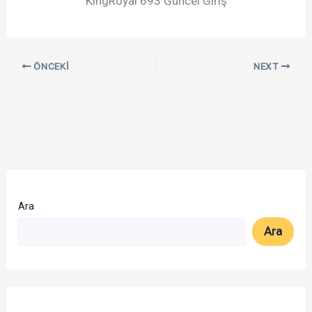
KingRoyal 693 Güncel Giriş
ÖNCEKI
NEXT
Ara
Ara