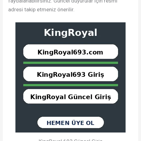
faydalanabilirsiniz. Güncel duyurular için resmi
adresi takip etmeniz önerilir.