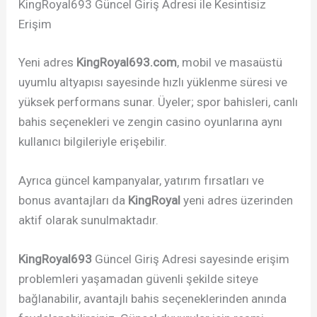
KingRoyal693 Güncel Giriş Adresi ile Kesintisiz
Erişim
Yeni adres
KingRoyal693.com
, mobil ve masaüstü
uyumlu altyapısı sayesinde hızlı yüklenme süresi ve
yüksek performans sunar. Üyeler; spor bahisleri, canlı
bahis seçenekleri ve zengin casino oyunlarına aynı
kullanıcı bilgileriyle erişebilir.
Ayrıca güncel kampanyalar, yatırım fırsatları ve
bonus avantajları da
KingRoyal
yeni adres üzerinden
aktif olarak sunulmaktadır.
KingRoyal693
Güncel Giriş Adresi sayesinde erişim
problemleri yaşamadan güvenli şekilde siteye
bağlanabilir, avantajlı bahis seçeneklerinden anında