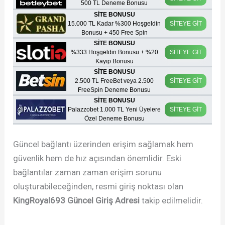
500 TL Deneme Bonusu
SİTE BONUSU
15.000 TL Kadar %300 Hoşgeldin
SİTEYE GİT
Bonusu + 450 Free Spin
SİTE BONUSU
%333 Hoşgeldin Bonusu + %20
SİTEYE GİT
Kayıp Bonusu
SİTE BONUSU
2.500 TL FreeBet veya 2.500
SİTEYE GİT
FreeSpin Deneme Bonusu
SİTE BONUSU
Palazzobet 1.000 TL Yeni Üyelere
SİTEYE GİT
Özel Deneme Bonusu
Güncel bağlantı üzerinden erişim sağlamak hem
güvenlik hem de hız açısından önemlidir. Eski
bağlantılar zaman zaman erişim sorunu
oluşturabileceğinden, resmi giriş noktası olan
KingRoyal693 Güncel Giriş Adresi
takip edilmelidir.