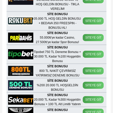
HOŞ GELDİN BONUSU - TIKLA
VERELİM!
SİTE BONUSU
35.000 TL HOŞ GELDİN BONUSU
SİTEYE GİT
+ BEDAVA 350 FREESPIN -
BONUSU AL!
SİTE BONUSU
55.000₺'ye kadar Casino,
SİTEYE GİT
27.500₺'ye kadar Spor Bonusu!
SİTE BONUSU
Tipobet 750 TL Deneme Bonusu +
SİTEYE GİT
30.000 TL Kadar %100 Hoşgeldin
Bonusu
SİTE BONUSU
800 TL NAKİT ÇEVRİMSİZ
SİTEYE GİT
YATIRIMSIZ DENEME BONUSU
SİTE BONUSU
%200 20.000 TL HOŞGELDİN
SİTEYE GİT
BONUSU
SİTE BONUSU
20.000 TL Kadar %300 Hoşgeldin
SİTEYE GİT
Bonusu + 100 TL Alt Limitli Yatırım
SİTE BONUSU
SİTEYE GİT